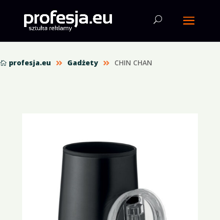
profesja.eu
Gadżety
CHIN CHAN


