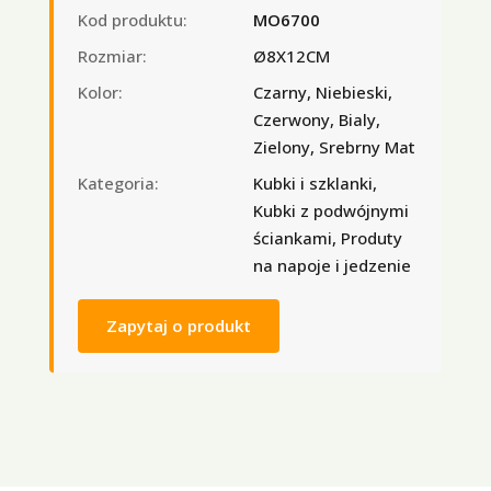
Kod produktu:
MO6700
Rozmiar:
Ø8X12CM
Kolor:
Czarny, Niebieski,
Czerwony, Bialy,
Zielony, Srebrny Mat
Kategoria:
Kubki i szklanki,
Kubki z podwójnymi
ściankami, Produty
na napoje i jedzenie
Zapytaj o produkt