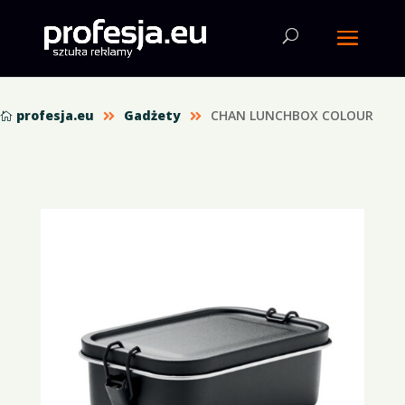
profesja.eu
Gadżety
CHAN LUNCHBOX COLOUR


