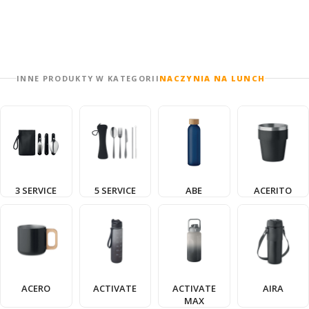
INNE PRODUKTY W KATEGORII
NACZYNIA NA LUNCH
3 SERVICE
5 SERVICE
ABE
ACERITO
ACERO
ACTIVATE
ACTIVATE
AIRA
MAX