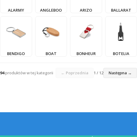
ALARMY
ANGLEBOO
ARIZO
BALLARAT
BENDIGO
BOAT
BONHEUR
BOTELIA
94
produktów w tej kategorii
← Poprzednia
1 / 12
Następna →