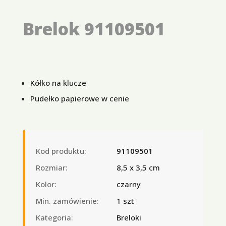
Brelok 91109501
Kółko na klucze
Pudełko papierowe w cenie
Kod produktu:
91109501
Rozmiar:
8,5 x 3,5 cm
Kolor:
czarny
Min. zamówienie:
1 szt
Kategoria:
Breloki