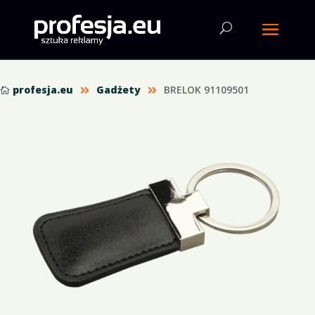
profesja.eu
Gadżety
BRELOK 91109501


