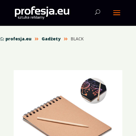
profesja.eu
Gadżety
BLACK


