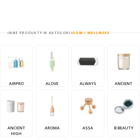
INNE PRODUKTY W KATEGORII
DOM I WELLNESS
AIRPRO
ALOVE
ALWAYS
ANCIENT
ANCIENT
AROMA
ASSA
B BEAUTY
HIGH