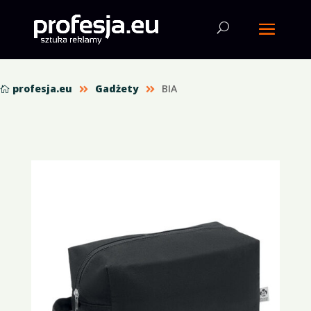
profesja.eu
Gadżety
BIA


