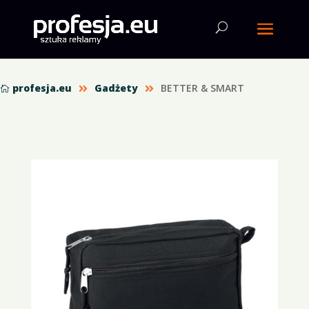
profesja.eu
Gadżety
BETTER & SMART


