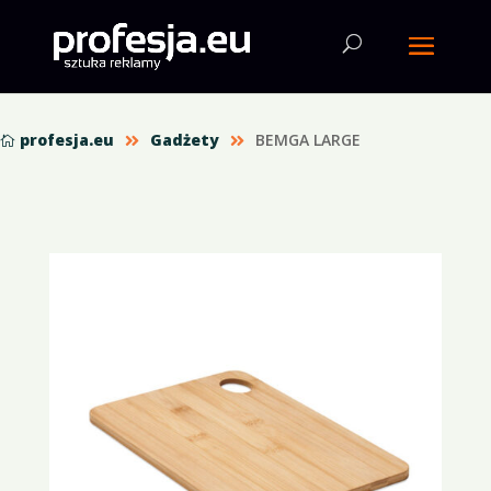
profesja.eu
Gadżety
BEMGA LARGE


