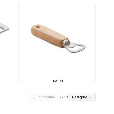
BARTO
← Poprzednia
1 / 19
Następna →