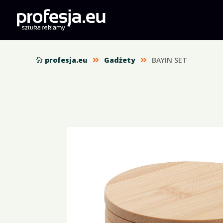
profesja.eu
Gadżety
BAYIN SET


