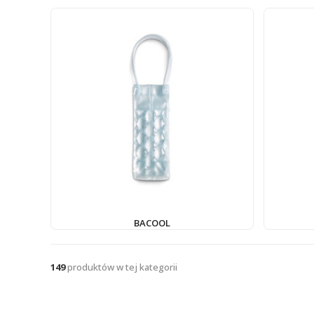
BACOOL
149
produktów w tej kategorii