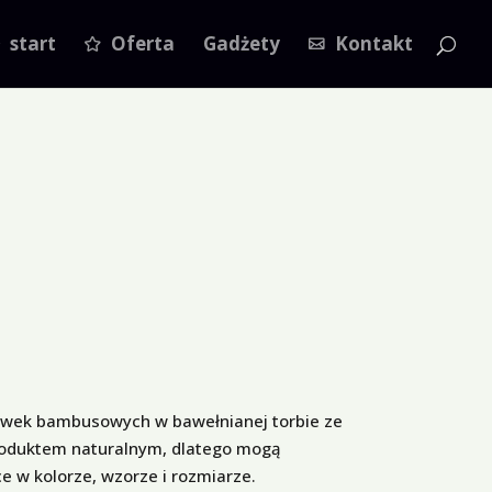
start
Oferta
Gadżety
Kontakt
awek bambusowych w bawełnianej torbie ze
roduktem naturalnym, dlatego mogą
e w kolorze, wzorze i rozmiarze.