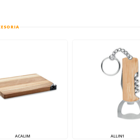
CESORIA
ACALIM
ALLIN1