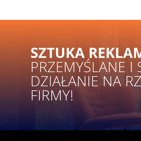
SZTUKA REKLA
PRZEMYŚLANE I
DZIAŁANIE NA R
FIRMY!