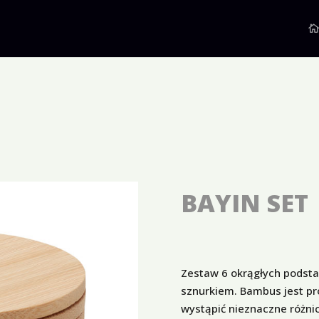
BAYIN SET
Zestaw 6 okrągłych podst
sznurkiem. Bambus jest p
wystąpić nieznaczne różnic